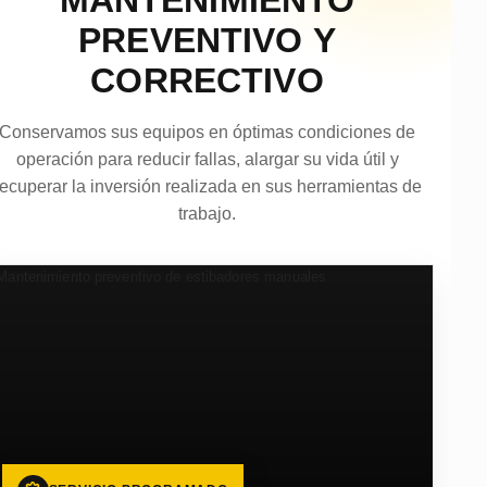
PREVENTIVO Y
CORRECTIVO
Conservamos sus equipos en óptimas condiciones de
operación para reducir fallas, alargar su vida útil y
recuperar la inversión realizada en sus herramientas de
trabajo.