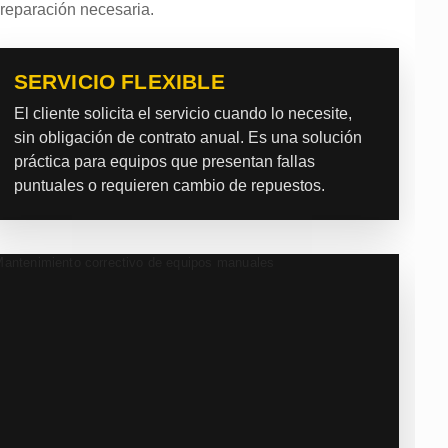
 reparación necesaria.
SERVICIO FLEXIBLE
El cliente solicita el servicio cuando lo necesite,
sin obligación de contrato anual. Es una solución
práctica para equipos que presentan fallas
puntuales o requieren cambio de repuestos.