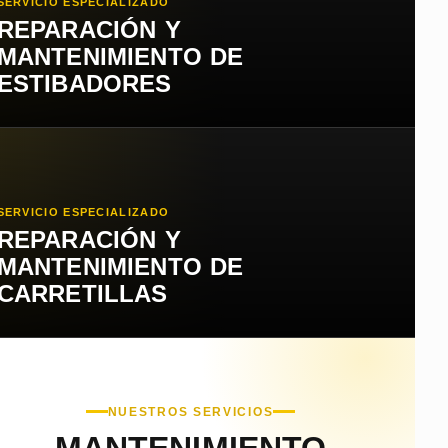
SERVICIO ESPECIALIZADO
REPARACIÓN Y
MANTENIMIENTO DE
ESTIBADORES
SERVICIO ESPECIALIZADO
REPARACIÓN Y
MANTENIMIENTO DE
CARRETILLAS
NUESTROS SERVICIOS
MANTENIMIENTO